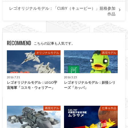
レゴオリジナルモデル：「CUBY（キュービー）」規格参加
作品
RECOMMEND
こちらの記事も人気です。
オリジナルモデル
再現モデル
2016.7.31
2016.5.25
レゴオリジナルモデル：LEGO宇
レゴオリジナルモデル：妖怪シリ
宙海軍「コスモ・ウォリアー」
ーズ「カッパ」
再現モデル
仕事＆作品