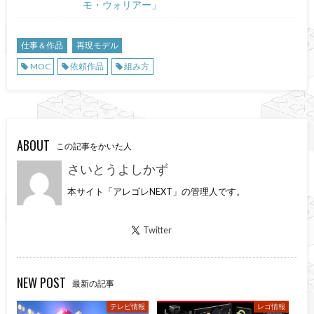
モ・ウォリアー」
仕事＆作品
再現モデル
MOC
依頼作品
組み方
ABOUT
この記事をかいた人
さいとうよしかず
本サイト「アレゴレNEXT」の管理人です。
Twitter
NEW POST
最新の記事
テレビ情報
レゴ情報