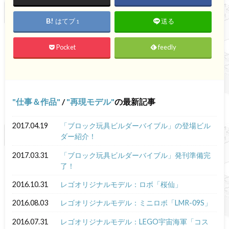
はてブ
送る
1
Pocket
feedly
仕事＆作品
/
再現モデル
の最新記事
2017.04.19
「ブロック玩具ビルダーバイブル」の登場ビル
ダー紹介！
2017.03.31
「ブロック玩具ビルダーバイブル」発刊準備完
了！
2016.10.31
レゴオリジナルモデル：ロボ「桜仙」
2016.08.03
レゴオリジナルモデル：ミニロボ「LMR-09S」
2016.07.31
レゴオリジナルモデル：LEGO宇宙海軍「コス