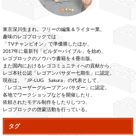
東京深川生まれ。フリーの編集＆ライター業。
趣味のレゴブロックでは
「TVチャンピオン」で準優勝したほか、
2017年に最新刊「ビルダーバイブル」を始め、
レゴブロックのノウハウ書籍を４冊出版。
また国内におけるレゴコミュニティへの貢献から、
レゴ本社公認「レゴアンバサダー七期生」に認定。
現在は、「JP-LUG Sakura」の代表として、
「レゴユーザーグループアンバサダー」に認定。
各地でワークショップなどを開催したり、
依頼されたモデル制作をしたりしつつ、
レゴブロックの啓蒙活動を行っている。
タグ