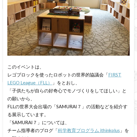
このイベントは、
レゴブロックを使ったロボットの世界的協議会「
FIRST
LEGO League（FLL）
」をとおし、
「子供たちが自らの好奇心でモノづくりをしてほしい」と
の願いから、
FLLの世界大会出場の「SAMURAI７」の活動などを紹介す
る展示しています。
「SAMURAI７」については、
チーム指導者のブログ「
科学教育プログラム ithinkplus
」を