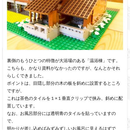
裏側のもうひとつの特徴が大浴場のある「温浴棟」です。
こちらも、かなり資料がなかったのですが、なんとかそれ
らしくできました。
ポイントは、目隠し部分の木の板を斜めに設置するところ
ですが、
これは茶色のタイルを１×１垂直クリップで挟み、斜めに配
置しています。
なお、お風呂部分には透明青のタイルを貼っていますの
で、
明かりが差し込めばみずみずしいお風呂に見えるはずで