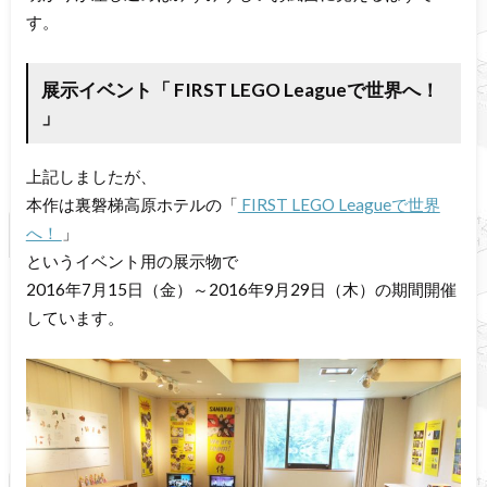
す。
展示イベント「 FIRST LEGO Leagueで世界へ！
」
上記しましたが、
本作は裏磐梯高原ホテルの「
FIRST LEGO Leagueで世界
へ！
」
というイベント用の展示物で
2016年7月15日（金）～2016年9月29日（木）の期間開催
しています。