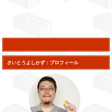
さいとうよしかず：プロフィール