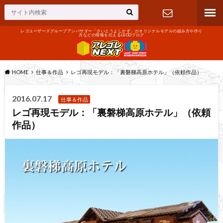
レゴユーザーズグループアンバサダー「さいとうよしかず」がオリジナルモデルの組み方や作り
方などの情報を伝えるLEGOブログ
お問い合わ
せ
HOME
仕事＆作品
レゴ再現モデル：「裏磐梯高原ホテル」（依頼作品）
2016.07.17
仕事＆作品
レゴ再現モデル：「裏磐梯高原ホテル」（依頼
作品）