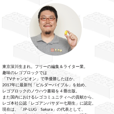
東京深川生まれ。フリーの編集＆ライター業。
趣味のレゴブロックでは
「TVチャンピオン」で準優勝したほか、
2017年に最新刊「ビルダーバイブル」を始め、
レゴブロックのノウハウ書籍を４冊出版。
また国内におけるレゴコミュニティへの貢献から、
レゴ本社公認「レゴアンバサダー七期生」に認定。
現在は、「JP-LUG Sakura」の代表として、