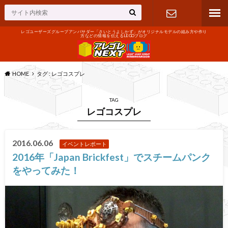
レゴユーザーズグループアンバサダー「さいとうよしかず」がオリジナルモデルの組み方や作り
方などの情報を伝えるLEGOブログ
お問い合わ
せ
HOME
タグ : レゴコスプレ
TAG
レゴコスプレ
2016.06.06
イベントレポート
2016年「Japan Brickfest」でスチームパンク
をやってみた！