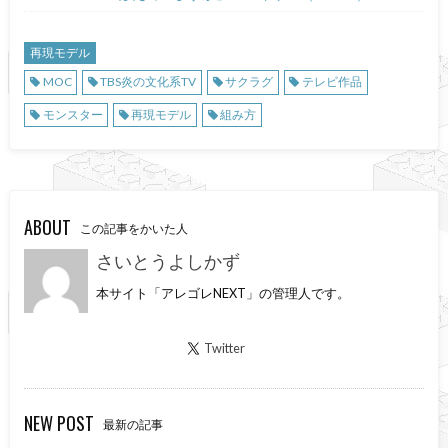
再現モデル
MOC
TBS炎の文化系TV
サクラグ
テレビ作品
モンスター
再現モデル
組み方
ABOUT
この記事をかいた人
さいとうよしかず
本サイト「アレゴレNEXT」の管理人です。
Twitter
NEW POST
最新の記事