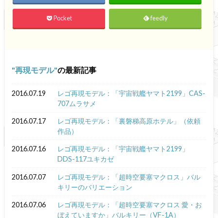
Pocket
feedly
再現モデル
の最新記事
2016.07.19
レゴ再現モデル：「宇宙戦艦ヤマト2199」CAS-
707ムラサメ
2016.07.17
レゴ再現モデル：「裏磐梯高原ホテル」（依頼
作品）
2016.07.16
レゴ再現モデル：「宇宙戦艦ヤマト2199」
DDS-117ユキカゼ
2016.07.07
レゴ再現モデル：「超時空要塞マクロス」バル
キリーのバリエーション
2016.07.06
レゴ再現モデル：「超時空要塞マクロス 愛・お
ぼえていますか」バルキリー（VF-1A）