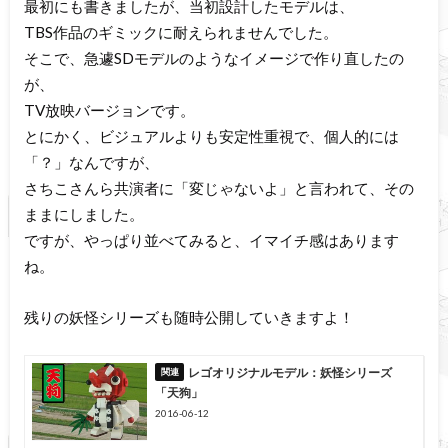
最初にも書きましたが、当初設計したモデルは、
TBS作品のギミックに耐えられませんでした。
そこで、急遽SDモデルのようなイメージで作り直したの
が、
TV放映バージョンです。
とにかく、ビジュアルよりも安定性重視で、個人的には
「？」なんですが、
さちこさんら共演者に「変じゃないよ」と言われて、その
ままにしました。
ですが、やっぱり並べてみると、イマイチ感はあります
ね。
残りの妖怪シリーズも随時公開していきますよ！
レゴオリジナルモデル：妖怪シリーズ
「天狗」
2016-06-12