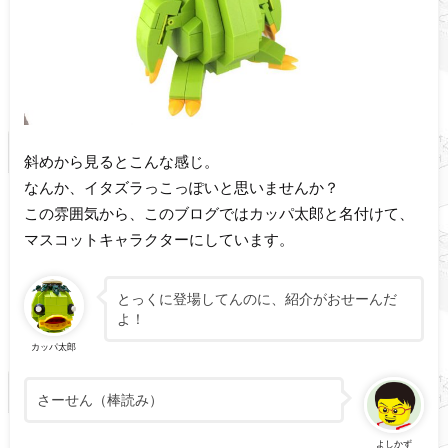
斜めから見るとこんな感じ。
なんか、イタズラっこっぽいと思いませんか？
この雰囲気から、このブログではカッパ太郎と名付けて、
マスコットキャラクターにしています。
とっくに登場してんのに、紹介がおせーんだ
よ！
カッパ太郎
さーせん（棒読み）
よしかず