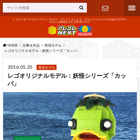
レゴユーザーズグループアンバサダー「さいとうよしかず」がオリジナルモデルの組み方や作り
方などの情報を伝えるLEGOブログ
お問い合わ
せ
HOME
仕事＆作品
再現モデル
レゴオリジナルモデル：妖怪シリーズ「カッパ」
2016.05.25
再現モデル
レゴオリジナルモデル：妖怪シリーズ「カッ
パ」