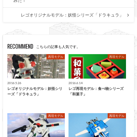
みた！
レゴオリジナルモデル：妖怪シリーズ「ドラキュラ」
RECOMMEND
こちらの記事も人気です。
再現モデル
再現モデル
2016.5.26
2016.6.14
レゴオリジナルモデル：妖怪シリ
レゴ再現モデル：食べ物シリーズ
ーズ「ドラキュラ」
「和菓子」
再現モデル
再現モデル