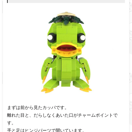
まずは前から見たカッパです。
離れた目と、だらしなくあいた口がチャームポイントで
す。
手と足はヒンジパーツで開いています。