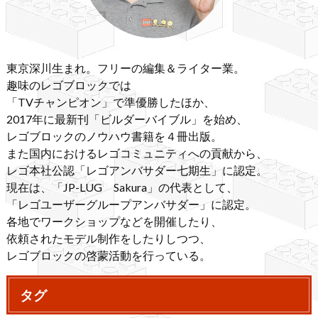
東京深川生まれ。フリーの編集＆ライター業。
趣味のレゴブロックでは
「TVチャンピオン」で準優勝したほか、
2017年に最新刊「ビルダーバイブル」を始め、
レゴブロックのノウハウ書籍を４冊出版。
また国内におけるレゴコミュニティへの貢献から、
レゴ本社公認「レゴアンバサダー七期生」に認定。
現在は、「JP-LUG Sakura」の代表として、
「レゴユーザーグループアンバサダー」に認定。
各地でワークショップなどを開催したり、
依頼されたモデル制作をしたりしつつ、
レゴブロックの啓蒙活動を行っている。
タグ