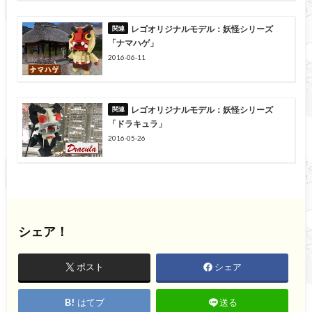
レゴオリジナルモデル：妖怪シリーズ
「ナマハゲ」
2016-06-11
レゴオリジナルモデル：妖怪シリーズ
「ドラキュラ」
2016-05-26
シェア！
ポスト
シェア
はてブ
送る