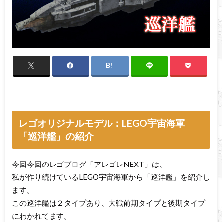
レゴオリジナルモデル：LEGO宇宙海軍
「巡洋艦」の紹介
今回今回のレゴブログ「アレゴレNEXT」は、
私が作り続けているLEGO宇宙海軍から「巡洋艦」を紹介し
ます。
この巡洋艦は２タイプあり、大戦前期タイプと後期タイプ
にわかれてます。