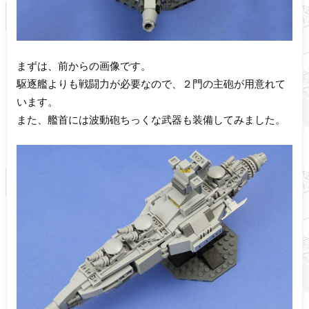
まずは、前からの画像です。
駆逐艦よりも戦闘力が必要なので、２門の主砲が用意れて
います。
また、艦首には波動砲ちっくな武器も装備してみました。