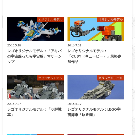
オリジナルモデル
オリジナルモデル
2016.5.28
2016.7.18
レゴオリジナルモデル：「アキバ
レゴオリジナルモデル：
の宇宙船ったら宇宙船」マザーシ
「CUBY（キュービー）」規格参
ップ
加作品
オリジナルモデル
オリジナルモデル
2016.7.27
2016.5.19
レゴオリジナルモデル：「６脚戦
レゴオリジナルモデル：LEGO宇
車」
宙海軍「駆逐艦」