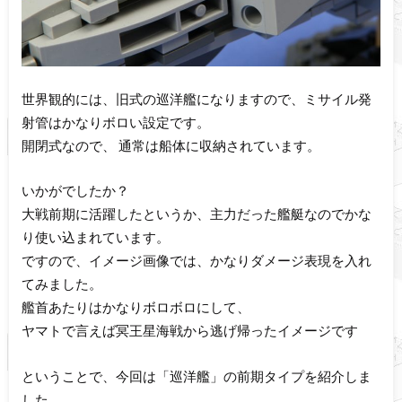
世界観的には、旧式の巡洋艦になりますので、ミサイル発
射管はかなりボロい設定です。
開閉式なので、 通常は船体に収納されています。
いかがでしたか？
大戦前期に活躍したというか、主力だった艦艇なのでかな
り使い込まれています。
ですので、イメージ画像では、かなりダメージ表現を入れ
てみました。
艦首あたりはかなりボロボロにして、
ヤマトで言えば冥王星海戦から逃げ帰ったイメージです
ということで、今回は「巡洋艦」の前期タイプを紹介しま
した。