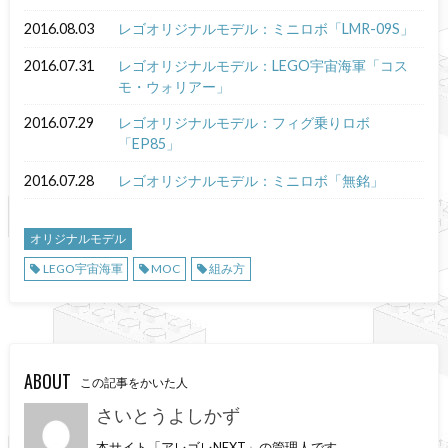
2016.08.03
レゴオリジナルモデル：ミニロボ「LMR-09S」
2016.07.31
レゴオリジナルモデル：LEGO宇宙海軍「コス
モ・ウォリアー」
2016.07.29
レゴオリジナルモデル：フィグ乗りロボ
「EP85」
2016.07.28
レゴオリジナルモデル：ミニロボ「無銘」
オリジナルモデル
LEGO宇宙海軍
MOC
組み方
ABOUT
この記事をかいた人
さいとうよしかず
本サイト「アレゴレNEXT」の管理人です。