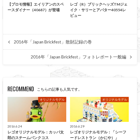
【プロモ情報】エイリアンのスペ
レゴ（R）ブリックヘッズTMジェ
ースダイナー（40687）が登場
イク・サリーとアバター40554レ
ビュー
2016年「Japan Brickfest」散財記録の巻
2016年「Japan Brickfest」フォトレポート一般編
RECOMMEND
こちらの記事も人気です。
オリジナルモデル
オリジナルモデル
2016.6.24
2016.6.29
レゴオリジナルモデル：カッパ太
レゴオリジナルモデル：「シーフ
郎のスチームパンクコス
ードレストラン（かにや）」