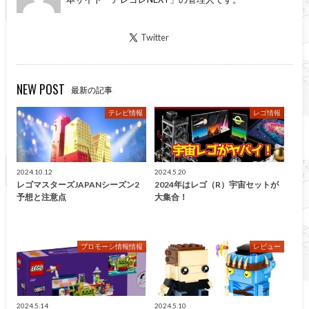
Twitter
NEW POST
最新の記事
テレビ情報
レゴ情報
2024.10.12
2024.5.20
レゴマスターズJAPANシーズン2
2024年はレゴ（R）宇宙セットが
予想と注意点
大集合！
プロモーシ情報情報
レビュー
2024.5.14
2024.5.10