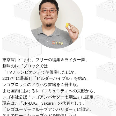
東京深川生まれ。フリーの編集＆ライター業。
趣味のレゴブロックでは
「TVチャンピオン」で準優勝したほか、
2017年に最新刊「ビルダーバイブル」を始め、
レゴブロックのノウハウ書籍を４冊出版。
また国内におけるレゴコミュニティへの貢献から、
レゴ本社公認「レゴアンバサダー七期生」に認定。
現在は、「JP-LUG Sakura」の代表として、
「レゴユーザーグループアンバサダー」に認定。
各地でワークショップなどを開催したり、