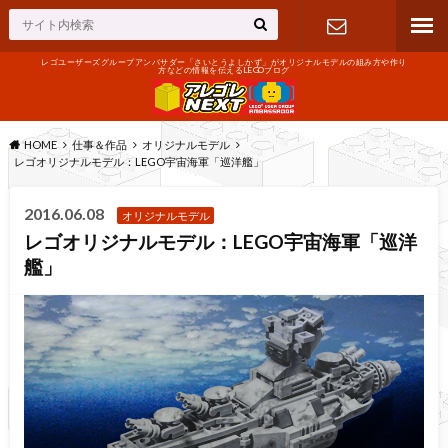
レゴユーザーズグループアンバサダー「さいとうよしかず」がオリジナルモデルの組み方や作り
方などの情報を伝えるLEGOブログ
お問い合わ
せ
HOME
仕事＆作品
オリジナルモデル
レゴオリジナルモデル：LEGO宇宙海軍「巡洋艦」
2016.06.08
オリジナルモデル
レゴオリジナルモデル：LEGO宇宙海軍「巡洋
艦」