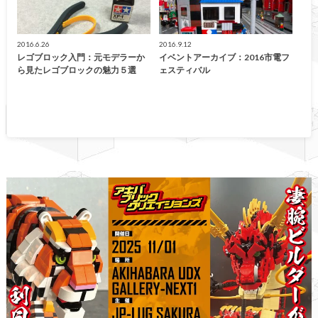
2016.6.26
2016.9.12
レゴブロック入門：元モデラーか
イベントアーカイブ：2016市電フ
ら見たレゴブロックの魅力５選
ェスティバル