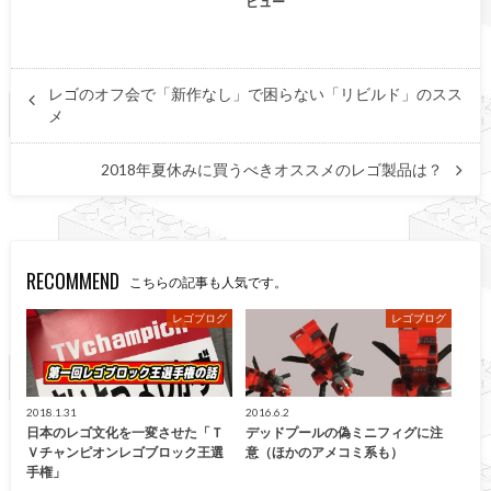
ビュー
レゴのオフ会で「新作なし」で困らない「リビルド」のスス
メ
2018年夏休みに買うべきオススメのレゴ製品は？
RECOMMEND
こちらの記事も人気です。
レゴブログ
レゴブログ
2018.1.31
2016.6.2
日本のレゴ文化を一変させた「Ｔ
デッドプールの偽ミニフィグに注
Ｖチャンピオンレゴブロック王選
意（ほかのアメコミ系も）
手権」