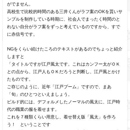
がでません。
高校生で比較的時間のある三井くんがラフ案のOKを貰いサ
ンプルを制作している時期に、社会人でまったく時間のと
れない自分がラフ案をずっと考えているのですから、すで
に赤信号です。
NGをくらい続けたころのテキストがあるのでちょっと紹介
しますと
「タイトルですが江戸風太です。これはカンフー太がＯＫ
との点から、江戸人もＯＫだろうと判断し、江戸風とかけ
たものです。
ご存じのように、近年「江戸ブーム」ですので、まあ
「旬」のひとつといえましょう。
ビルド的には、デフォルメしたノーマルの風太に、江戸時
代の職業の服を着せます。
これを７種類くらい用意し、着せ替え版「風太」を作ろ
う！ ということです