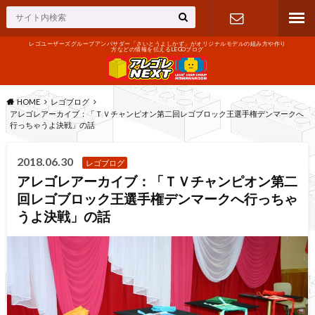
レゴユーザーズグループアンバサダー「さいとうよしかず」がオリジナルモデルの組み方や作り
方などの情報を伝えるLEGOブログ
お問い合わ
せ
HOME
レゴブログ
アレゴレアーカイブ：「ＴＶチャンピオン第二回レゴブロック王選手権デンマークへ
行っちゃうよ決戦」の話
2018.06.30
レゴブログ
アレゴレアーカイブ：「ＴＶチャンピオン第二
回レゴブロック王選手権デンマークへ行っちゃ
うよ決戦」の話