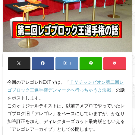
1
今回のアレゴレNEXTでは、「
ＴＶチャンピオン第二回レ
ゴブロック王選手権デンマークへ行っちゃうよ決戦
」の話
をポストします。
このオリジナルテキストは、以前アメブロでやっていたレ
ゴブログ旧「アレゴレ」をベースにしていますが、かなり
加筆訂正を加え、ディレクターズカット最終版ともいえる
「アレゴレアーカイブ」として公開します。