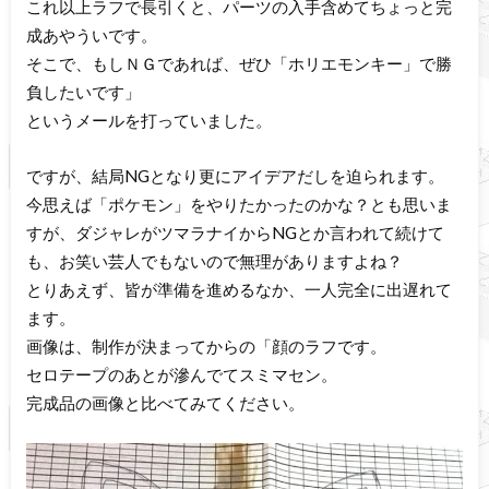
これ以上ラフで長引くと、パーツの入手含めてちょっと完
成あやういです。
そこで、もしＮＧであれば、ぜひ「ホリエモンキー」で勝
負したいです」
というメールを打っていました。
ですが、結局NGとなり更にアイデアだしを迫られます。
今思えば「ポケモン」をやりたかったのかな？とも思いま
すが、ダジャレがツマラナイからNGとか言われて続けて
も、お笑い芸人でもないので無理がありますよね？
とりあえず、皆が準備を進めるなか、一人完全に出遅れて
ます。
画像は、制作が決まってからの「顔のラフです。
セロテープのあとが滲んでてスミマセン。
完成品の画像と比べてみてください。