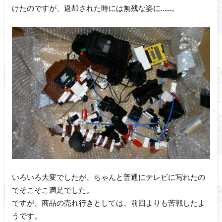
けたのですが、返却された時には無残な姿に……。
いろいろ大変でしたが、ちゃんと普通にテレビに写れたの
でそこそこ満足でした。
ですが、商品の売れ行きとしては、前回よりも苦戦したよ
うです。