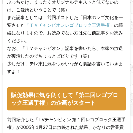
ぶっちゃけ、まったくオリジナルテキストと似てないの
は、ご愛嬌ということで（笑）
また記事としては、前回ポストした「日本のレゴ文化を一
変させた
「ＴＶチャンピオンレゴブロック王選手権」
の続
編になりますので、お読みでない方は先に前記事をお読み
ください。
なお、「ＴＶチャンピオン」記事を書いたら、本家の放送
が復活したのでちょっとビビりです（笑）
少しだけ、テレ東に気をつかいながら裏話を書いていきま
すよ！
販促効果に気を良くして「第二回レゴブロ
ック王選手権」の企画がスタート
前回紹介した「TVチャンピオン 第１回レゴブロック王選手
権」が2005年1月27日に放映された結果、かなりの営業貢