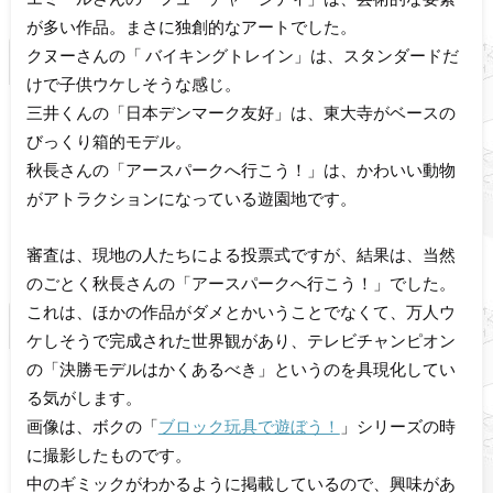
が多い作品。まさに独創的なアートでした。
クヌーさんの「 バイキングトレイン」は、スタンダードだ
けで子供ウケしそうな感じ。
三井くんの「日本デンマーク友好」は、東大寺がベースの
びっくり箱的モデル。
秋長さんの「アースパークへ行こう！」は、かわいい動物
がアトラクションになっている遊園地です。
審査は、現地の人たちによる投票式ですが、結果は、当然
のごとく秋長さんの「アースパークへ行こう！」でした。
これは、ほかの作品がダメとかいうことでなくて、万人ウ
ケしそうで完成された世界観があり、テレビチャンピオン
の「決勝モデルはかくあるべき」というのを具現化してい
る気がします。
画像は、ボクの「
ブロック玩具で遊ぼう！
」シリーズの時
に撮影したものです。
中のギミックがわかるように掲載しているので、興味があ