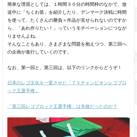
簡単な理屈としては、１時間３０分の時間枠のなかで、放
送中に「ちくわ笛」を紹介したり、デンマーク決戦に時間
を使って、たくさんの勝負＝作品が見せられないのですか
ら、「あれ作りたい！」っていうモチベーションにつなが
りませんよね。
そんなこともあり、さまざまな問題を抱えつつ、第三回へ
の企画が進行していくのです。
なお、第一回と、第三回は、以下のリンクからどうぞ！
日本のレゴ文化を一変させた「ＴＶチャンピオンレゴブロ
ック王選手権」
「第三回レゴブロック王選手権」は失敗だったのか？