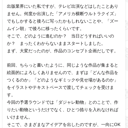
出版業界にいた私ですが、テレビ出演などはしたことあり
ません。何度か出演した「アメリカ横断ウルトラクイズ」
でもしかすると後ろに写ったかもしれないことや、「ズー
ムイン朝」で後ろに移ったくらいです。
そこで、どのように進むのか？ 当日どうすればいいの
か？ まったくわからないままスタートしました。
まず、大変だったのが、作品のコンセプト企画だしです。
前回、ちらっと書いたように、同じような作品が集まると
絵面的によろしくありませんので、まずは「どんな作品を
つくるのか」「どのようなギミックや見せ場があるのか」
をイラストやテキストベースで渡してチェックを受けま
す。
今回の予選ラウンドでは「ダジャレ動物」とのことで、作
りたい動物というだけでなく、ひとつ捻りを入れなければ
いけません。
そこで、さまざまなアイデアを出したのですが、一向にOK