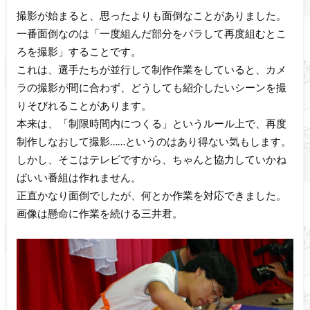
撮影が始まると、思ったよりも面倒なことがありました。
一番面倒なのは「一度組んだ部分をバラして再度組むとこ
ろを撮影」することです。
これは、選手たちが並行して制作作業をしていると、カメ
ラの撮影が間に合わず、どうしても紹介したいシーンを撮
りそびれることがあります。
本来は、「制限時間内につくる」というルール上で、再度
制作しなおして撮影……というのはあり得ない気もします。
しかし、そこはテレビですから、ちゃんと協力していかね
ばいい番組は作れません。
正直かなり面倒でしたが、何とか作業を対応できました。
画像は懸命に作業を続ける三井君。