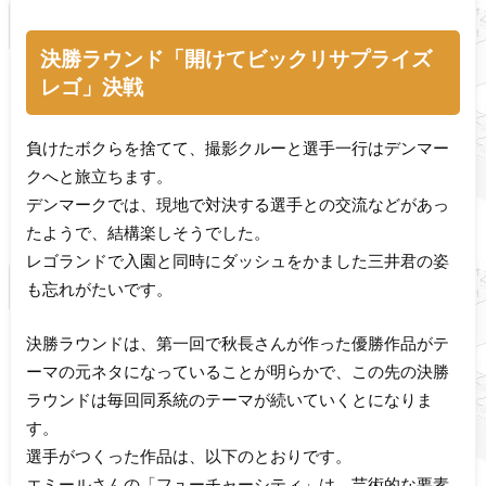
決勝ラウンド「開けてビックリサプライズ
レゴ」決戦
負けたボクらを捨てて、撮影クルーと選手一行はデンマー
クへと旅立ちます。
デンマークでは、現地で対決する選手との交流などがあっ
たようで、結構楽しそうでした。
レゴランドで入園と同時にダッシュをかました三井君の姿
も忘れがたいです。
決勝ラウンドは、第一回で秋長さんが作った優勝作品がテ
ーマの元ネタになっていることが明らかで、この先の決勝
ラウンドは毎回同系統のテーマが続いていくとになりま
す。
選手がつくった作品は、以下のとおりです。
エミールさんの「フューチャーシティ」は、芸術的な要素