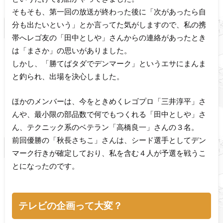
そもそも、第一回の放送が終わった後に「次があったら自
分も出たいという」とか言ってた気がしますので、私の携
帯へレゴ友の「田中としや」さんからの連絡があったとき
は「まさか」の思いがありました。
しかし、「勝てばタダでデンマーク」というエサにまんま
と釣られ、出場を決心しました。
ほかのメンバーは、今をときめくレゴプロ「三井淳平」さ
んや、最小限の部品数で何でもつくれる「田中としや」さ
ん、テクニック系のベテラン「高橋良一」さんの３名。
前回優勝の「秋長さちこ」さんは、シード選手としてデン
マーク行きが確定しており、私を含む４人が予選を戦うこ
とになったのです。
テレビの企画って大変？