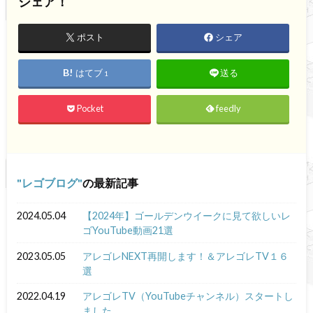
シェア！
ポスト
シェア
はてブ
送る
1
Pocket
feedly
レゴブログ
の最新記事
2024.05.04
【2024年】ゴールデンウイークに見て欲しいレ
ゴYouTube動画21選
2023.05.05
アレゴレNEXT再開します！＆アレゴレTV１６
選
2022.04.19
アレゴレTV（YouTubeチャンネル）スタートし
ました