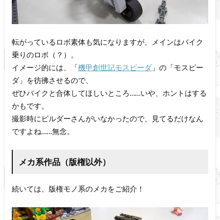
転がっているロボ素体も気になりますが、メインはバイク
乗りのロボ（？）。
イメージ的には、「
機甲創世記モスピーダ
」の「モスピー
ダ」を彷彿させるので、
ぜひバイクと合体してほしいところ……いや、ホントはする
かもです。
撮影時にビルダーさんがいなかったので、見てるだけなん
ですよね……無念。
メカ系作品（版権以外）
続いては、版権モノ系のメカをご紹介！