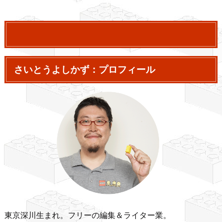
さいとうよしかず：プロフィール
東京深川生まれ。フリーの編集＆ライター業。