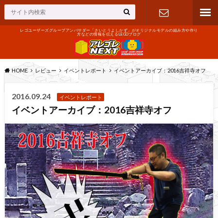
レゴユーザーズグループアンバサダー「さいとうよしかず」がオリジナルモデルの組み方や作り
方などの情報を伝えるLEGOブログ
お問い合わ
せ
HOME
レビュー
イベントレポート
イベントアーカイブ：2016吉祥寺オフ
2016.09.24
イベントレポート
イベントアーカイブ：2016吉祥寺オフ