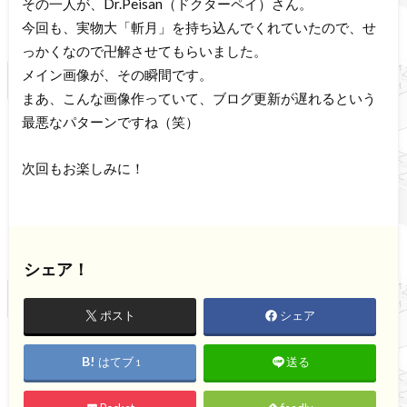
その一人が、Dr.Peisan（ドクターペイ）さん。
今回も、実物大「斬月」を持ち込んでくれていたので、せ
っかくなので卍解させてもらいました。
メイン画像が、その瞬間です。
まあ、こんな画像作っていて、ブログ更新が遅れるという
最悪なパターンですね（笑）
次回もお楽しみに！
シェア！
ポスト
シェア
はてブ
送る
1