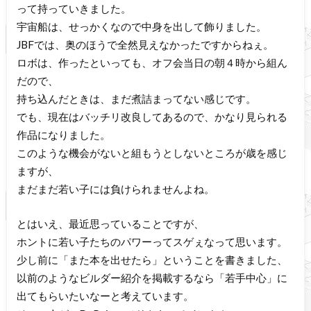
って持っていきました。
宇宙船は、せっかくなので中身を出して飾りました。
JBFでは、奥のほうで全然見えなかったですからねぇ。
ロボは、作ったといっても、オフ会当日の朝４時から組ん
だので、
持ち込んだときは、まだ煮詰まってない感じです。
でも、現在はバッチリ改良してあるので、かなり見られる
作品になりました。
このような機会がないと組もうとしないところが歳を感じ
ますが、
まだまだ若い子には負けられませんよね。
とはいえ、最近思っていることですが、
ホントに若い子たちのパワーってスゲぇなって思います。
少し前に「また本を出せたら」ということを書きました、
以前のようなビルダー紹介を掲載するなら「若手中心」に
出てもらいたいなーと考えています。