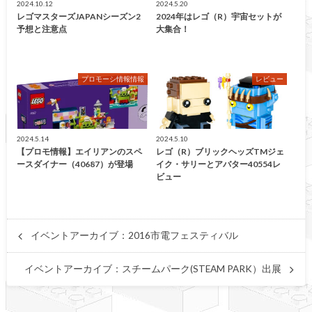
2024.10.12
2024.5.20
レゴマスターズJAPANシーズン2
2024年はレゴ（R）宇宙セットが
予想と注意点
大集合！
プロモーシ情報情報
レビュー
2024.5.14
2024.5.10
【プロモ情報】エイリアンのスペ
レゴ（R）ブリックヘッズTMジェ
ースダイナー（40687）が登場
イク・サリーとアバター40554レ
ビュー
イベントアーカイブ：2016市電フェスティバル
イベントアーカイブ：スチームパーク(STEAM PARK）出展