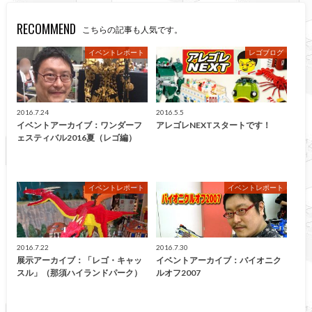
RECOMMEND
こちらの記事も人気です。
イベントレポート
レゴブログ
2016.7.24
2016.5.5
イベントアーカイブ：ワンダーフ
アレゴレNEXTスタートです！
ェスティバル2016夏（レゴ編）
イベントレポート
イベントレポート
2016.7.22
2016.7.30
展示アーカイブ：「レゴ・キャッ
イベントアーカイブ：バイオニク
スル」（那須ハイランドパーク）
ルオフ2007