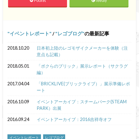
Pocket
feedly
イベントレポート
/
レゴブログ
の最新記事
2018.10.20
日本初上陸のレゴモザイクメーカーを体験（注
意点も記載）
2018.05.01
「ボクらのブリック」展示レポート（サクラグ
編）
2017.04.04
「BRICKLIVE(ブリックライブ）」展示準備レポ
ート
2016.10.09
イベントアーカイブ：スチームパーク(STEAM
PARK）出展
2016.09.24
イベントアーカイブ：2016吉祥寺オフ
イベントレポート
レゴブログ