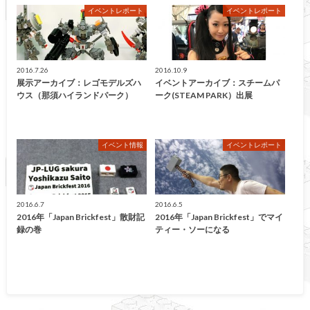
イベントレポート
イベントレポート
2016.7.26
2016.10.9
展示アーカイブ：レゴモデルズハ
イベントアーカイブ：スチームパ
ウス（那須ハイランドパーク）
ーク(STEAM PARK）出展
イベント情報
イベントレポート
2016.6.7
2016.6.5
2016年「Japan Brickfest」散財記
2016年「Japan Brickfest」でマイ
録の巻
ティー・ソーになる