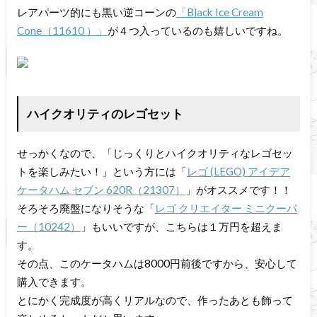
レアパーツ的にも黒い逆コーンの
「Black Ice Cream
Cone（11610 ）」
が４つ入っているのも嬉しいですね。
ハイクオリティのレゴセット
せっかくなので、「じっくりとハイクオリティなレゴセッ
トを楽しみたい！」という方には「
レゴ (LEGO) アイデア
ケータハム セブン 620R（21307）
」がオススメです！！
そろそろ廃盤になりそうな「
レゴ クリエイター ミニクーパ
ー（10242）
」もいいですが、こちらは１万円を超えま
す。
その点、このケータハムは8000円前後ですから、安心して
購入できます。
とにかく完成度が高くリアルなので、作ったあとも飾って