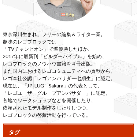
東京深川生まれ。フリーの編集＆ライター業。
趣味のレゴブロックでは
「TVチャンピオン」で準優勝したほか、
2017年に最新刊「ビルダーバイブル」を始め、
レゴブロックのノウハウ書籍を４冊出版。
また国内におけるレゴコミュニティへの貢献から、
レゴ本社公認「レゴアンバサダー七期生」に認定。
現在は、「JP-LUG Sakura」の代表として、
「レゴユーザーグループアンバサダー」に認定。
各地でワークショップなどを開催したり、
依頼されたモデル制作をしたりしつつ、
レゴブロックの啓蒙活動を行っている。
タグ