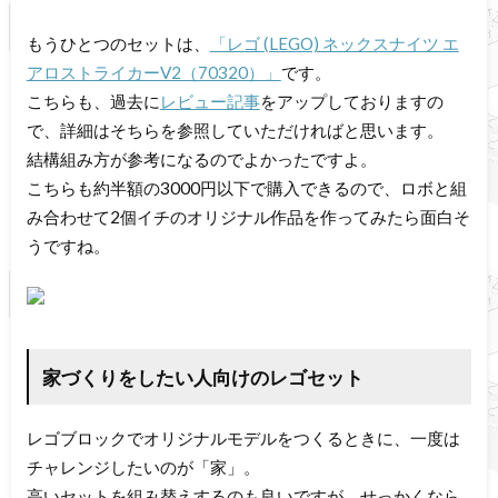
もうひとつのセットは、
「レゴ (LEGO) ネックスナイツ エ
アロストライカーV2（70320）」
です。
こちらも、過去に
レビュー記事
をアップしておりますの
で、詳細はそちらを参照していただければと思います。
結構組み方が参考になるのでよかったですよ。
こちらも約半額の3000円以下で購入できるので、ロボと組
み合わせて2個イチのオリジナル作品を作ってみたら面白そ
うですね。
家づくりをしたい人向けのレゴセット
レゴブロックでオリジナルモデルをつくるときに、一度は
チャレンジしたいのが「家」。
高いセットを組み替えするのも良いですが、せっかくなら