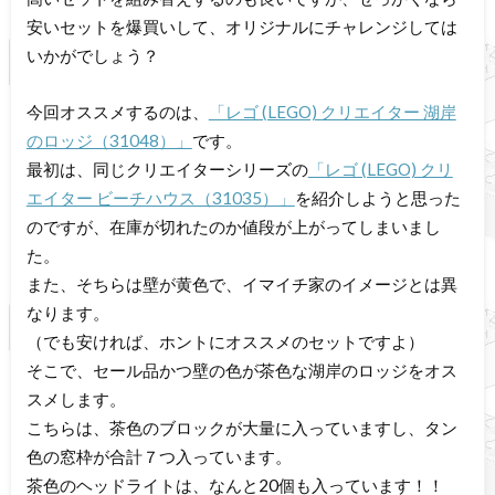
安いセットを爆買いして、オリジナルにチャレンジしては
いかがでしょう？
今回オススメするのは、
「レゴ (LEGO) クリエイター 湖岸
のロッジ（31048）」
です。
最初は、同じクリエイターシリーズの
「レゴ (LEGO) クリ
エイター ビーチハウス（31035）」
を紹介しようと思った
のですが、在庫が切れたのか値段が上がってしまいまし
た。
また、そちらは壁が黄色で、イマイチ家のイメージとは異
なります。
（でも安ければ、ホントにオススメのセットですよ）
そこで、セール品かつ壁の色が茶色な湖岸のロッジをオス
スメします。
こちらは、茶色のブロックが大量に入っていますし、タン
色の窓枠が合計７つ入っています。
茶色のヘッドライトは、なんと20個も入っています！！