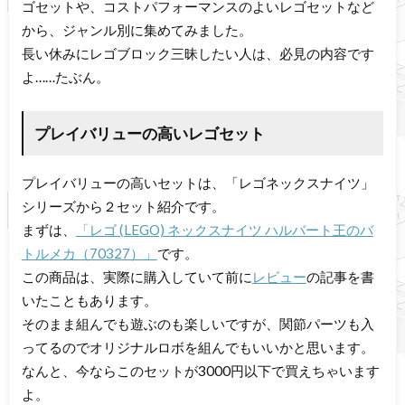
ゴセットや、コストパフォーマンスのよいレゴセットなど
から、ジャンル別に集めてみました。
長い休みにレゴブロック三昧したい人は、必見の内容です
よ……たぶん。
プレイバリューの高いレゴセット
プレイバリューの高いセットは、「レゴネックスナイツ」
シリーズから２セット紹介です。
まずは、
「レゴ (LEGO) ネックスナイツ ハルバート王のバ
トルメカ（70327）」
です。
この商品は、実際に購入していて前に
レビュー
の記事を書
いたこともあります。
そのまま組んでも遊ぶのも楽しいですが、関節パーツも入
ってるのでオリジナルロボを組んでもいいかと思います。
なんと、今ならこのセットが3000円以下で買えちゃいます
よ。