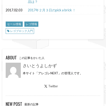
品は？
2017.02.03
2017年２月３日のpick a brick ！
セール情報
レゴ情報
レゴブロック入門
ABOUT
この記事をかいた人
さいとうよしかず
本サイト「アレゴレNEXT」の管理人です。
Twitter
NEW POST
最新の記事