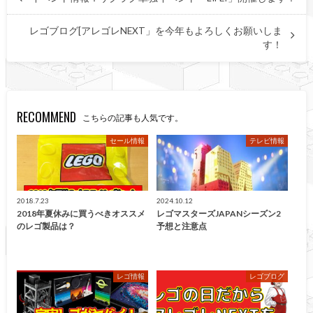
レゴブログ[アレゴレNEXT」を今年もよろしくお願いしま
す！
RECOMMEND
こちらの記事も人気です。
セール情報
テレビ情報
2018.7.23
2024.10.12
2018年夏休みに買うべきオススメ
レゴマスターズJAPANシーズン2
のレゴ製品は？
予想と注意点
レゴ情報
レゴブログ