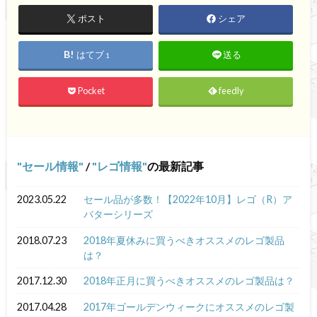
ポスト
シェア
はてブ
送る
1
Pocket
feedly
セール情報
/
レゴ情報
の最新記事
2023.05.22
セール品が多数！【2022年10月】レゴ（R）ア
バターシリーズ
2018.07.23
2018年夏休みに買うべきオススメのレゴ製品
は？
2017.12.30
2018年正月に買うべきオススメのレゴ製品は？
2017.04.28
2017年ゴールデンウィークにオススメのレゴ製