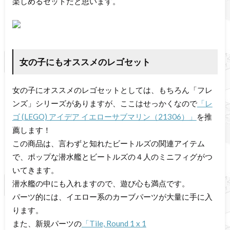
楽しめるセットだと思います。
女の子にもオススメのレゴセット
女の子にオススメのレゴセットとしては、もちろん「フレ
ンズ」シリーズがありますが、ここはせっかくなので
「レ
ゴ (LEGO) アイデア イエローサブマリン（21306）」
を推
薦します！
この商品は、言わずと知れたビートルズの関連アイテム
で、ポップな潜水艦とビートルズの４人のミニフィグがつ
いてきます。
潜水艦の中にも入れますので、遊び心も満点です。
パーツ的には、イエロー系のカーブパーツが大量に手に入
ります。
また、新規パーツの
「Tile, Round 1 x 1