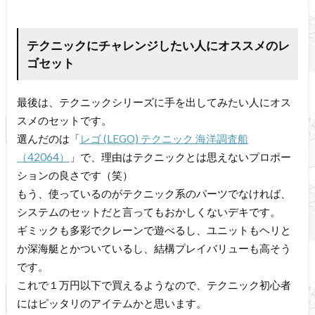
テクニックにチャレンジしたい人にオススメのレ
ゴセット
最後は、テクニックシリーズに手を出してみたい人にオス
スメのセットです。
選んだのは「
レゴ (LEGO) テクニック 海洋調査船
（42064）
」で、理由はテクニックとは思えないプロポー
ションの良さです（笑）
もう、使っているのがテクニック系のパーツでなければ、
システムのセットだと言ってもおかしくないデキです。
ギミックも多彩でクレーンで遊べるし、ユニットもヘリと
か深海艇とかついているし、結構プレイバリューも高そう
です。
これで１万円以下で買えるようなので、テクニック初心者
にはピッタリのアイテムかと思います。