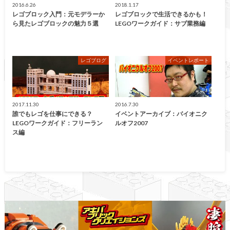
2016.6.26
2018.1.17
レゴブロック入門：元モデラーか
レゴブロックで生活できるかも！
ら見たレゴブロックの魅力５選
LEGOワークガイド：サブ業務編
レゴブログ
イベントレポート
2017.11.30
2016.7.30
誰でもレゴを仕事にできる？
イベントアーカイブ：バイオニク
LEGOワークガイド：フリーラン
ルオフ2007
ス編