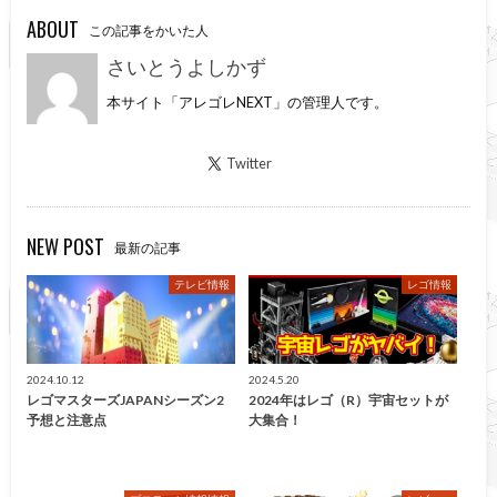
ABOUT
この記事をかいた人
さいとうよしかず
本サイト「アレゴレNEXT」の管理人です。
Twitter
NEW POST
最新の記事
テレビ情報
レゴ情報
2024.10.12
2024.5.20
レゴマスターズJAPANシーズン2
2024年はレゴ（R）宇宙セットが
予想と注意点
大集合！