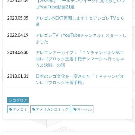
2024.05.04
【2024年】ゴールデンウイークに見て欲しいレ
ゴYouTube動画21選
2023.05.05
アレゴレNEXT再開します！＆アレゴレTV１６
選
2022.04.19
アレゴレTV（YouTubeチャンネル）スタートし
ました
2018.06.30
アレゴレアーカイブ：「ＴＶチャンピオン第二
回レゴブロック王選手権デンマークへ行っちゃ
うよ決戦」の話
2018.01.31
日本のレゴ文化を一変させた「ＴＶチャンピオ
ンレゴブロック王選手権」
レゴブログ
アメコミ
アメリカンコミック
マーベル