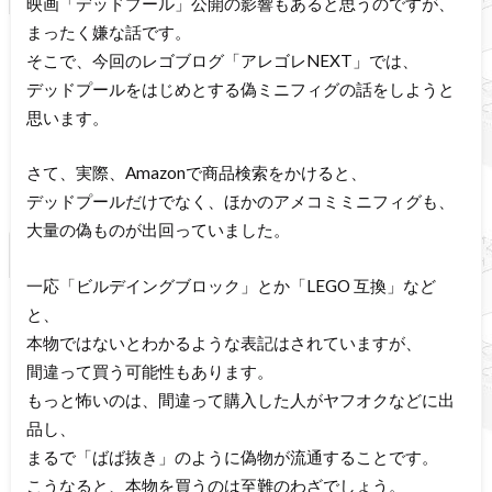
映画「デッドプール」公開の影響もあると思うのですが、
まったく嫌な話です。
そこで、今回のレゴブログ「アレゴレNEXT」では、
デッドプールをはじめとする偽ミニフィグの話をしようと
思います。
さて、実際、Amazonで商品検索をかけると、
デッドプールだけでなく、ほかのアメコミミニフィグも、
大量の偽ものが出回っていました。
一応「ビルデイングブロック」とか「LEGO 互換」など
と、
本物ではないとわかるような表記はされていますが、
間違って買う可能性もあります。
もっと怖いのは、間違って購入した人がヤフオクなどに出
品し、
まるで「ばば抜き」のように偽物が流通することです。
こうなると、本物を買うのは至難のわざでしょう。