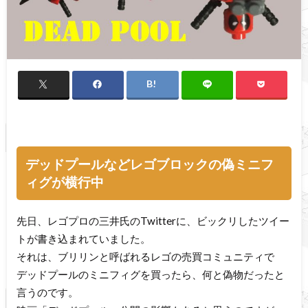
デッドプールなどレゴブロックの偽ミニフ
ィグが横行中
先日、レゴプロの三井氏のTwitterに、ビックリしたツイー
トが書き込まれていました。
それは、ブリリンと呼ばれるレゴの売買コミュニティで
デッドプールのミニフィグを買ったら、何と偽物だったと
言うのです。