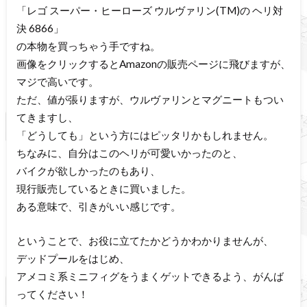
「レゴ スーパー・ヒーローズ ウルヴァリン(TM)の ヘリ対
決 6866」
の本物を買っちゃう手ですね。
画像をクリックするとAmazonの販売ページに飛びますが、
マジで高いです。
ただ、値が張りますが、ウルヴァリンとマグニートもつい
てきますし、
「どうしても」という方にはピッタリかもしれません。
ちなみに、自分はこのヘリが可愛いかったのと、
バイクが欲しかったのもあり、
現行販売しているときに買いました。
ある意味で、引きがいい感じです。
ということで、お役に立てたかどうかわかりませんが、
デッドプールをはじめ、
アメコミ系ミニフィグをうまくゲットできるよう、がんば
ってください！