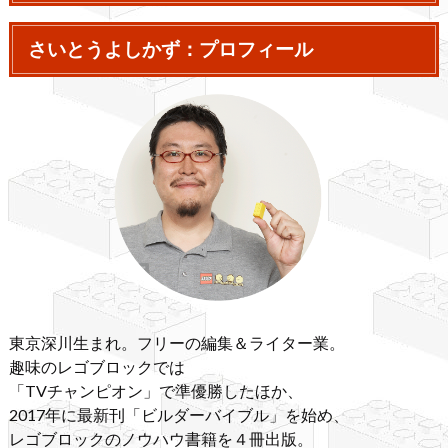
さいとうよしかず：プロフィール
東京深川生まれ。フリーの編集＆ライター業。
趣味のレゴブロックでは
「TVチャンピオン」で準優勝したほか、
2017年に最新刊「ビルダーバイブル」を始め、
レゴブロックのノウハウ書籍を４冊出版。