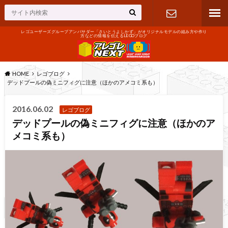
レゴユーザーズグループアンバサダー「さいとうよしかず」がオリジナルモデルの組み方や作り
方などの情報を伝えるLEGOブログ
お問い合わ
せ
HOME
レゴブログ
デッドプールの偽ミニフィグに注意（ほかのアメコミ系も）
2016.06.02
レゴブログ
デッドプールの偽ミニフィグに注意（ほかのア
メコミ系も）