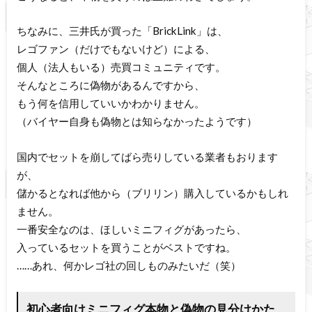
ちなみに、三井氏が買った「BrickLink」は、
レゴファン（だけでもないけど）による、
個人（法人もいる）売買コミュニティです。
そんなところに偽物があるんですから、
もう何を信用していいかわかりません。
（バイヤー自身も偽物とは知らなかったようです）
国内でセットを崩してばら売りしている業者もおります
が、
儲かるとなれば他から（ブリリン）購入しているかもしれ
ません。
一番安全なのは、ほしいミニフィグがあったら、
入っているセットを買うことがベストですね。
……あれ、何かレゴ社の回しものみたいだ（笑）
初心者向けミニフィグ本物と偽物の見分けかた