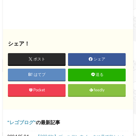
シェア！
ポスト
シェア
はてブ
送る
Pocket
feedly
レゴブログ
の最新記事