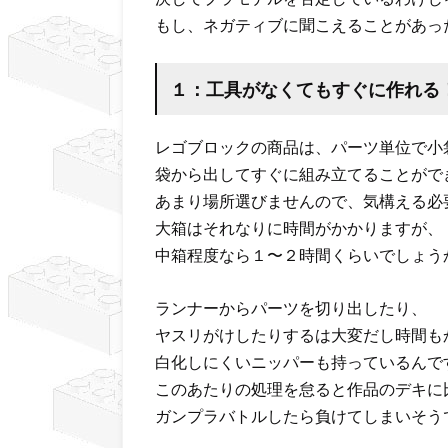
もし、ネガティブに聞こえることがあっ
１：工具がなくてもすぐに作れる
レゴブロックの商品は、パーツ単位で小
袋から出してすぐに組み立てることがで
あまり場所選びませんので、気構える必
大箱はそれなりに時間がかかりますが、
中箱程度なら１〜２時間くらいでしょう
ランナーからパーツを切り出したり、
ヤスリがけしたりするは大変だし時間も
白化しにくいニッパーも持っているんで
このあたりの処理を怠ると作品のデキに
ガンプラバトルしたら負けてしまいそう