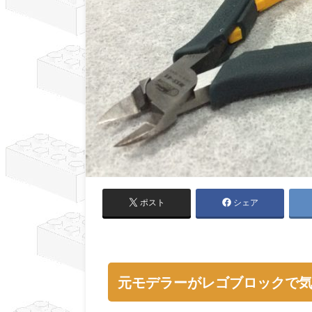
ポスト
シェア
元モデラーがレゴブロックで