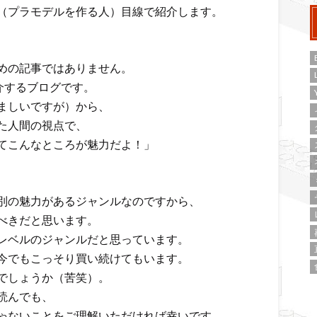
（プラモデルを作る人）目線で紹介します。
めの記事ではありません。
介するブログです。
ましいですが）から、
た人間の視点で、
てこんなところが魅力だよ！」
別の魅力があるジャンルなのですから、
べきだと思います。
レベルのジャンルだと思っています。
今でもこっそり買い続けてもいます。
でしょうか（苦笑）。
読んでも、
ゃないことをご理解いただければ幸いです。