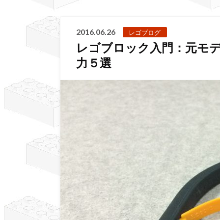
2016.06.26
レゴブログ
レゴブロック入門：元モ
力５選