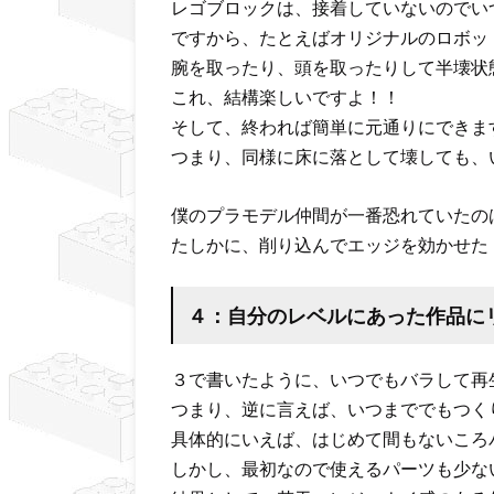
レゴブロックは、接着していないのでい
ですから、たとえばオリジナルのロボッ
腕を取ったり、頭を取ったりして半壊状
これ、結構楽しいですよ！！
そして、終われば簡単に元通りにできま
つまり、同様に床に落として壊しても、
僕のプラモデル仲間が一番恐れていたの
たしかに、削り込んでエッジを効かせた
４：自分のレベルにあった作品に
３で書いたように、いつでもバラして再
つまり、逆に言えば、いつまででもつく
具体的にいえば、はじめて間もないころ
しかし、最初なので使えるパーツも少な