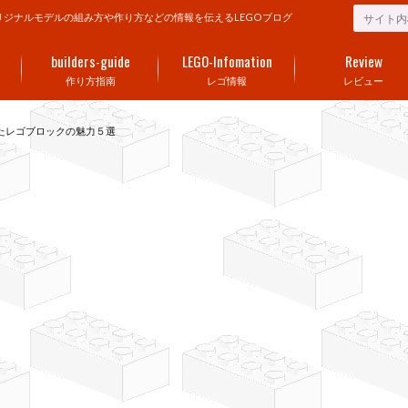
ジナルモデルの組み方や作り方などの情報を伝えるLEGOブログ
builders-guide
LEGO-Infomation
Review
作り方指南
レゴ情報
レビュー
たレゴブロックの魅力５選