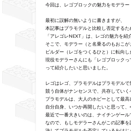
今回は、レゴブロックの魅力をモデラー
最初に誤解の無いように書きますが、
本記事はプラモデルと比較し否定するた
「アレゴレNEXT」は、レゴの魅力を紹
そこで、モデラー（と名乗るのもおこが
ビルダー（レゴをつくるひと）に転向し
現役モデラーさんにも「レゴブロックっ
って紹介したいと思いました。
レゴはレゴ、プラモデルはプラモデルで
競う自体がナンセンスで、共存していく
プラモデルは、大人のホビーとして最高
自分自身、いつか再開したいと思って、
最近で一番大きいのは、ナイチンゲール
なので、もしモデラーさんがこの記事を
決してプラモデルを否定しているわけじ