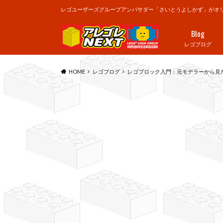
レゴユーザーズグループアンバサダー「さいとうよしかず」がオリ
Blog
レゴブログ
HOME
レゴブログ
レゴブロック入門：元モデラーから見