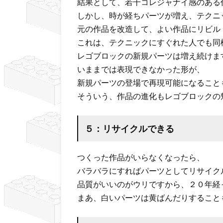
結果として、若干コレジャナイ感のある
しかし、時が経ちパーツが増え、テクニ
元の作品を改造して、よい作品にリビル
これは、テクニックにすぐれた人でも同
レゴブロックの新規パーツは増え続けま
いままでは表現できなかった形が、
新規パーツの登場で再現可能になること
そういう、作品の進化もレゴブロックの
５：リサイクルできる
つくった作品がいらなくなったら、
バラバラにすればパーツとしてリサイク
品質がいいのがウリですから、２０年経
まあ、白いパーツは黄ばんだりすること