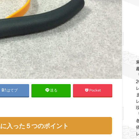
はてブ
Pocket
送る
気に入った５つのポイント