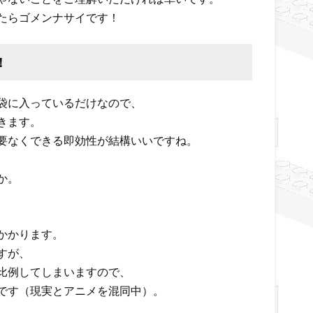
たらゴメンナサイです！
！
袋に入っているだけなので、
きます。
要なくできる即効性が結構いいですね。
か。
かかります。
すが、
比例してしまいますので、
です（現実とアニメを混同中）。