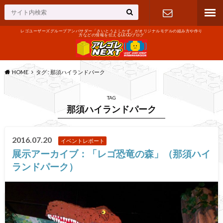
レゴユーザーズグループアンバサダー「さいとうよしかず」がオリジナルモデルの組み方や作り
方などの情報を伝えるLEGOブログ
お問い合わ
せ
HOME
タグ : 那須ハイランドパーク
TAG
那須ハイランドパーク
2016.07.20
イベントレポート
展示アーカイブ：「レゴ恐竜の森」（那須ハイ
ランドパーク）