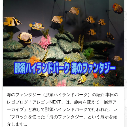
海のファンタジー（那須ハイランドパーク）の紹介 本日の
レゴブログ「アレゴレNEXT」は、趣向を変えて「展示ア
ーカイブ」と称して那須ハイランドパークで行われた、レ
ゴブロックを使った「海のファンタジー」という展示を紹
介します…