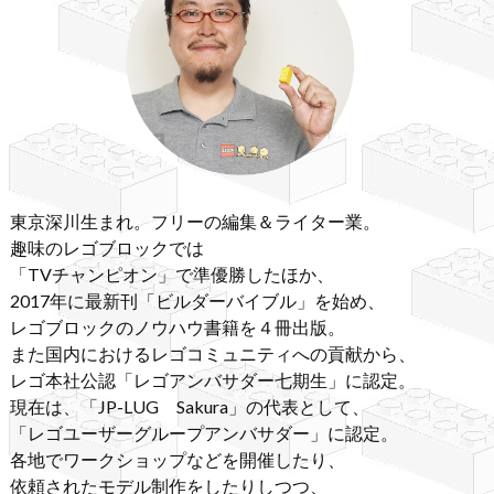
東京深川生まれ。フリーの編集＆ライター業。
趣味のレゴブロックでは
「TVチャンピオン」で準優勝したほか、
2017年に最新刊「ビルダーバイブル」を始め、
レゴブロックのノウハウ書籍を４冊出版。
また国内におけるレゴコミュニティへの貢献から、
レゴ本社公認「レゴアンバサダー七期生」に認定。
現在は、「JP-LUG Sakura」の代表として、
「レゴユーザーグループアンバサダー」に認定。
各地でワークショップなどを開催したり、
依頼されたモデル制作をしたりしつつ、