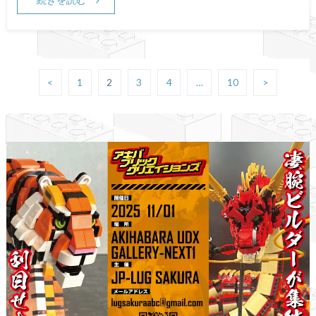
<
1
2
3
4
…
10
>