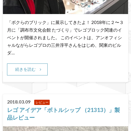
「ボクらのブリック」に展示してきたよ！ 2018年に２〜３
月に「調布市文化会館 たづくり」でレゴブロック関連のイ
ベントが開催されました。 このイベントは、アンオフィシ
ャルながらレゴプロの三井淳平さんをはじめ、関東のビル
ダ…
続きを読む
2018.03.09
レビュー
レゴ アイデア「ボトルシップ （21313）」製
品レビュー