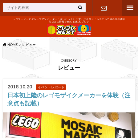
レゴユーザーズグループアンバサダー「さいとうよしかず」がオリジナルモデルの組み方や作り
方などの情報を伝えるLEGOブログ
お問い合わ
せ
HOME
レビュー
CATEGORY
レビュー
2018.10.20
イベントレポート
日本初上陸のレゴモザイクメーカーを体験（注
意点も記載）