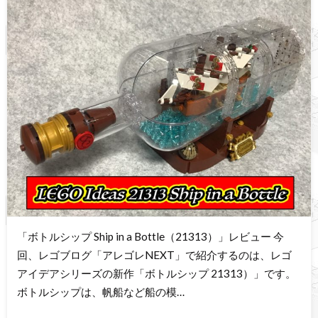
「ボトルシップ Ship in a Bottle（21313）」レビュー 今
回、レゴブログ「アレゴレNEXT」で紹介するのは、レゴ
アイデアシリーズの新作「ボトルシップ 21313）」です。
ボトルシップは、帆船など船の模…