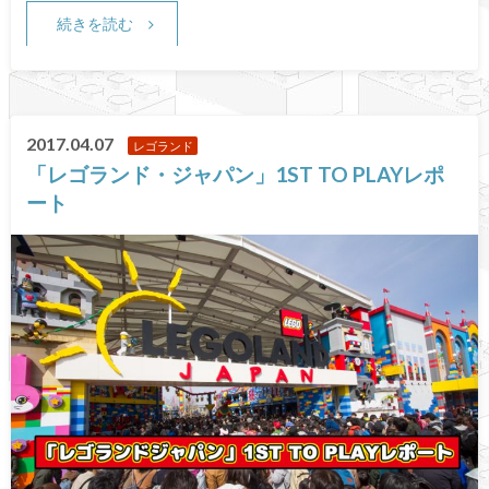
続きを読む
2017.04.07
レゴランド
「レゴランド・ジャパン」1ST TO PLAYレポ
ート