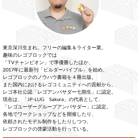
東京深川生まれ。フリーの編集＆ライター業。
趣味のレゴブロックでは
「TVチャンピオン」で準優勝したほか、
2017年に最新刊「ビルダーバイブル」を始め、
レゴブロックのノウハウ書籍を４冊出版。
また国内におけるレゴコミュニティへの貢献から、
レゴ本社公認「レゴアンバサダー七期生」に認定。
現在は、「JP-LUG Sakura」の代表として、
「レゴユーザーグループアンバサダー」に認定。
各地でワークショップなどを開催したり、
依頼されたモデル制作をしたりしつつ、
レゴブロックの啓蒙活動を行っている。